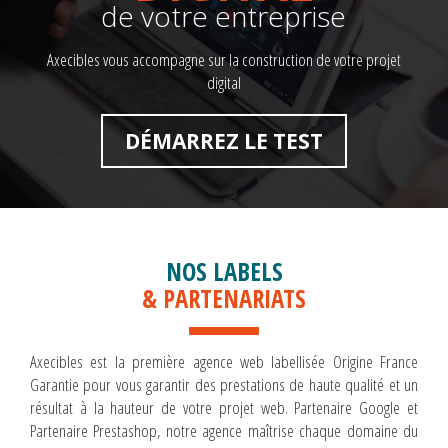
de votre entreprise
Axecibles vous accompagne sur la construction de votre projet
digital
DÉMARREZ LE TEST
NOS LABELS
& PARTENARIATS
Axecibles est la première agence web labellisée Origine France
Garantie pour vous garantir des prestations de haute qualité et un
résultat à la hauteur de votre projet web. Partenaire Google et
Partenaire Prestashop, notre agence maîtrise chaque domaine du