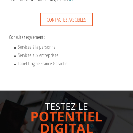
CONTACTEZ AXECIBLES
Consultez également :
Services à la personne
Services aux entreprises
Label Origine France Garantie
TESTEZ LE
POTENTIEL
DIGITAL