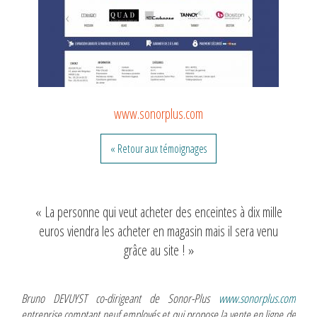
www.sonorplus.com
« Retour aux témoignages
« La personne qui veut acheter des enceintes à dix mille
euros viendra les acheter en magasin mais il sera venu
grâce au site ! »
Bruno DEVUYST co-dirigeant de Sonor-Plus
www.sonorplus.com
entreprise comptant neuf employés et qui propose la vente en ligne de