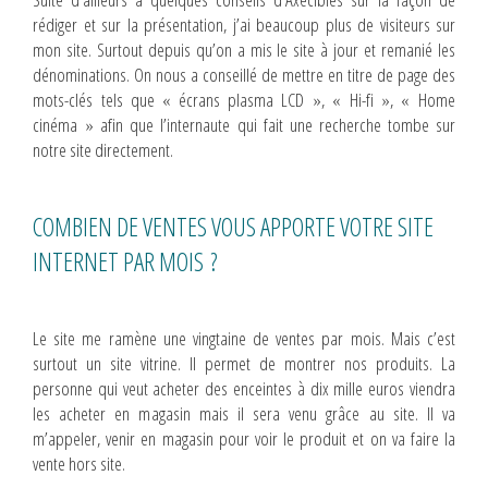
rédiger et sur la présentation, j’ai beaucoup plus de visiteurs sur
mon site. Surtout depuis qu’on a mis le site à jour et remanié les
dénominations. On nous a conseillé de mettre en titre de page des
mots-clés tels que « écrans plasma LCD », « Hi-fi », « Home
cinéma » afin que l’internaute qui fait une recherche tombe sur
notre site directement.
COMBIEN DE VENTES VOUS APPORTE VOTRE SITE
INTERNET PAR MOIS ?
Le site me ramène une vingtaine de ventes par mois. Mais c’est
surtout un site vitrine. Il permet de montrer nos produits. La
personne qui veut acheter des enceintes à dix mille euros viendra
les acheter en magasin mais il sera venu grâce au site. Il va
m’appeler, venir en magasin pour voir le produit et on va faire la
vente hors site.