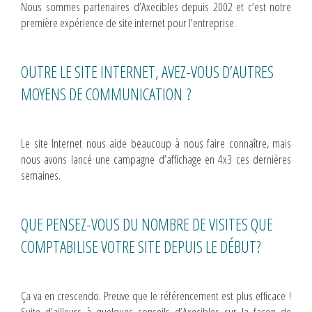
Nous sommes partenaires d’Axecibles depuis 2002 et c’est notre
première expérience de site internet pour l’entreprise.
OUTRE LE SITE INTERNET, AVEZ-VOUS D’AUTRES
MOYENS DE COMMUNICATION ?
Le site Internet nous aide beaucoup à nous faire connaître, mais
nous avons lancé une campagne d’affichage en 4x3 ces dernières
semaines.
QUE PENSEZ-VOUS DU NOMBRE DE VISITES QUE
COMPTABILISE VOTRE SITE DEPUIS LE DÉBUT?
Ça va en crescendo. Preuve que le référencement est plus efficace !
Suite d’ailleurs à quelques conseils d’Axecibles sur la façon de