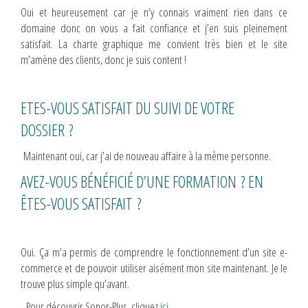
Oui et heureusement car je n’y connais vraiment rien dans ce
domaine donc on vous a fait confiance et j’en suis pleinement
satisfait. La charte graphique me convient très bien et le site
m’amène des clients, donc je suis content !
ETES-VOUS SATISFAIT DU SUIVI DE VOTRE
DOSSIER ?
Maintenant oui, car j’ai de nouveau affaire à la même personne.
AVEZ-VOUS BÉNÉFICIÉ D’UNE FORMATION ? EN
ÊTES-VOUS SATISFAIT ?
Oui. Ça m’a permis de comprendre le fonctionnement d’un site e-
commerce et de pouvoir utiliser aisément mon site maintenant. Je le
trouve plus simple qu’avant.
Pour découvrir Sonor-Plus, cliquez
ici