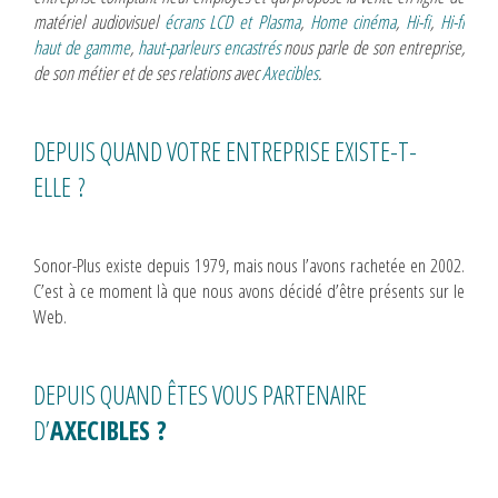
matériel audiovisuel
écrans LCD et Plasma
,
Home cinéma
,
Hi-fi
,
Hi-fi
haut de gamme
,
haut-parleurs encastrés
nous parle de son entreprise,
de son métier et de ses relations avec
Axecibles
.
DEPUIS QUAND VOTRE ENTREPRISE EXISTE-T-
ELLE ?
Sonor-Plus existe depuis 1979, mais nous l’avons rachetée en 2002.
C’est à ce moment là que nous avons décidé d’être présents sur le
Web.
DEPUIS QUAND ÊTES VOUS PARTENAIRE
D’
AXECIBLES
?