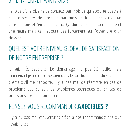
J’ai plus d’une dizaine de contacts par mois ce qui apporte quatre à
cinq ouvertures de dossiers par mois. Je fonctionne aussi par
consultations et j’en ai beaucoup. Ça dure entre une demi heure et
une heure mais ça n’aboutit pas forcément sur l’ouverture d’un
dossier.
QUEL EST VOTRE NIVEAU GLOBAL DE SATISFACTION
DE NOTRE ENTREPRISE ?
Je suis très satisfaite. Le démarrage n’a pas été facile, mais
maintenant je me retrouve bien dans le fonctionnement du site et les
clients qu’il me rapporte. Il y a pas mal de réactivité en cas de
problème que ce soit les problèmes techniques ou en cas de
précisions, il y a un bon retour.
PENSEZ-VOUS RECOMMANDER
AXECIBLES
?
Il y a eu pas mal d’ouvertures grâce à des recommandations que
j’avais faites.