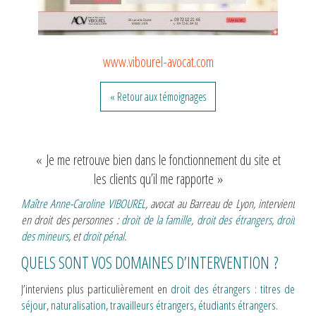
www.vibourel-avocat.com
« Retour aux témoignages
« Je me retrouve bien dans le fonctionnement du site et
les clients qu’il me rapporte »
Maître Anne-Caroline VIBOUREL
, avocat au Barreau de Lyon, intervient
en droit des personnes :
droit de la famille
,
droit des étrangers
,
droit
des mineurs
, et
droit pénal
.
QUELS SONT VOS DOMAINES D’INTERVENTION ?
J’interviens plus particulièrement en
droit des étrangers
:
titres de
séjour
,
naturalisation
,
travailleurs étrangers
,
étudiants étrangers
.