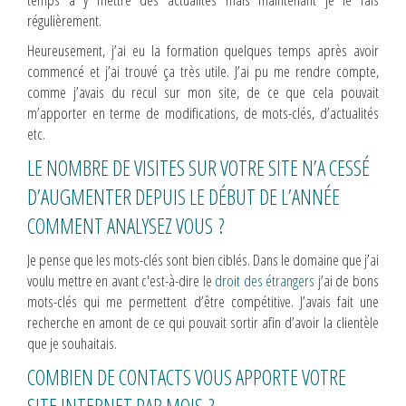
régulièrement.
Heureusement, j’ai eu la formation quelques temps après avoir
commencé et j’ai trouvé ça très utile. J’ai pu me rendre compte,
comme j’avais du recul sur mon site, de ce que cela pouvait
m’apporter en terme de modifications, de mots-clés, d’actualités
etc.
LE NOMBRE DE VISITES SUR VOTRE SITE N’A CESSÉ
D’AUGMENTER DEPUIS LE DÉBUT DE L’ANNÉE
COMMENT ANALYSEZ VOUS ?
Je pense que les mots-clés sont bien ciblés. Dans le domaine que j’ai
voulu mettre en avant c'est-à-dire le
droit des étrangers
j’ai de bons
mots-clés qui me permettent d’être compétitive. J’avais fait une
recherche en amont de ce qui pouvait sortir afin d’avoir la clientèle
que je souhaitais.
COMBIEN DE CONTACTS VOUS APPORTE VOTRE
SITE INTERNET PAR MOIS ?