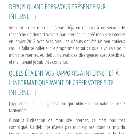
DEPUIS QUAND ÊTES-VOUS PRÉSENTE SUR
INTERNET ?
Avant de créer mon site j’avais déjà eu recours à un service de
recherche de devis d’avocats par Internet. J’ai créé mon site Internet
en janvier 2012 avec Axecibles. Les débuts ont été un peu houleux
car il a fallu se caller sur le graphisme et sur ce que je voulais pour
mon site Internet. Au début il y avait des divergences avec Axecibles,
et maintenant je suis très contente.
QUELS ÉTAIENT VOS RAPPORTS À INTERNET ET À
L’INFORMATIQUE AVANT DE CRÉER VOTRE SITE
INTERNET ?
J’appartiens à une génération qui utilise l’informatique assez
facilement.
Quant à l’utilisation de mon site Internet, ce n’est pas très
compliqué. Au début je n’avais pas tout exploré donc j’ai mis du
temps à y mettre des actualités mais maintenant je le fais