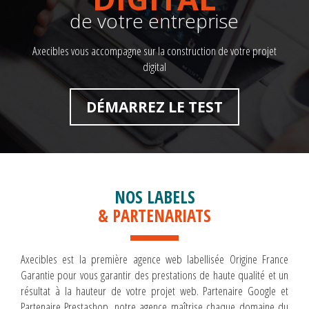
de votre entreprise
Axecibles vous accompagne sur la construction de votre projet
digital
DÉMARREZ LE TEST
NOS LABELS
& PARTENARIATS
Axecibles est la première agence web labellisée Origine France
Garantie pour vous garantir des prestations de haute qualité et un
résultat à la hauteur de votre projet web. Partenaire Google et
Partenaire Prestashop, notre agence maîtrise chaque domaine du