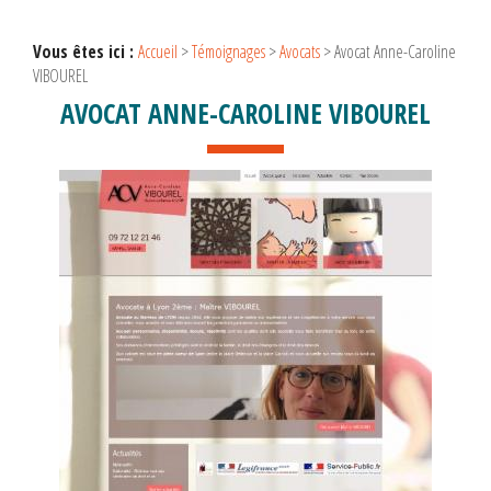
Vous êtes ici :
Accueil
>
Témoignages
>
Avocats
>
Avocat Anne-Caroline
VIBOUREL
AVOCAT ANNE-CAROLINE VIBOUREL