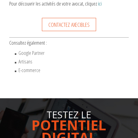
Pour découvrir les activités de votre avocat, cliquez
ici
CONTACTEZ AXECIBLES
Consultez également :
Google Partner
Artisans
E-commerce
TESTEZ LE
POTENTIEL
DIGITAL